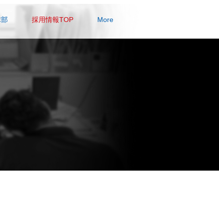
球部
採用情報TOP
More