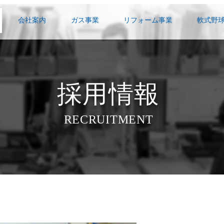
会社案内
ガス事業
リフォーム事業
軟式野
採用情報
RECRUITMENT