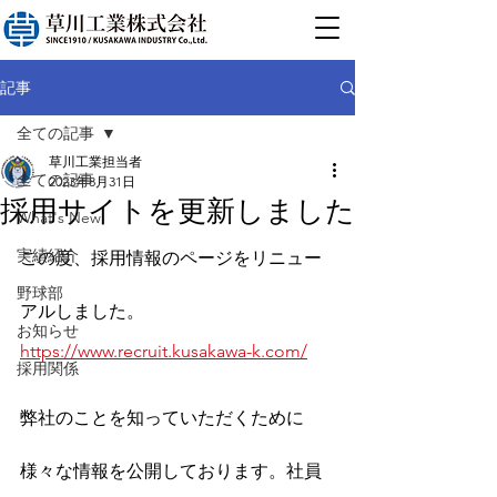
記事
全ての記事
草川工業担当者
全ての記事
2023年8月31日
採用サイトを更新しました
What's New
実績紹介
この度、採用情報のページをリニュー
野球部
アルしました。
お知らせ
https://www.recruit.kusakawa-k.com/
採用関係
弊社のことを知っていただくために
様々な情報を公開しております。社員