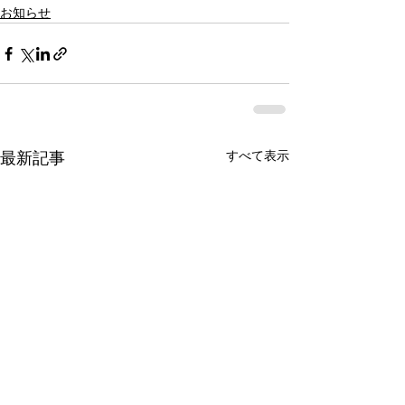
お知らせ
すべて表示
最新記事