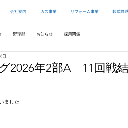
会社案内
ガス事業
リフォーム事業
軟式野
介
野球部
お知らせ
採用関係
月8日
2026年2部A 11回戦
いました